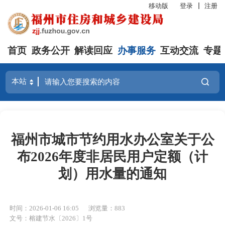
移动版
登录
注册
首页
政务公开
解读回应
办事服务
互动交流
专题
福州市城市节约用水办公室关于公
布2026年度非居民用户定额（计
划）用水量的通知
时间：2026-01-06 16:05
浏览量：883
文号：榕建节水〔2026〕1号