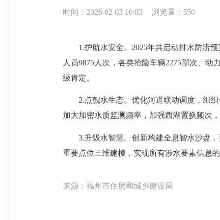
时间：2026-02-03 10:03
浏览量：550
1.护航水安全。2025年共启动排水防涝预案
人员9875人次，各类抢险车辆2275部次、动
级肯定。
2.点靓水生态。优化河道联动调度，组织
加大加密水质监测频率，加强西湖置换频次，
3.升级水智慧。创新构建全息智水沙盘，更
重要点位三维建模，实现所有涉水要素信息的
来源：福州市住房和城乡建设局