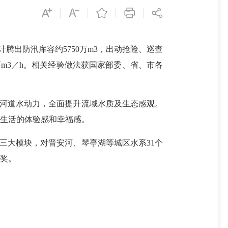
计腾出防汛库容约5750万m3，出动抢险、巡查
23万m3／h。相关经验做法获国家部委、省、市各
河道水动力，全面提升流域水质及生态感观。
生活的体验感和幸福感。
三大模块，对晋安河、琴亭湖等城区水系31个
等奖。