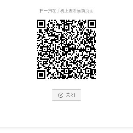
扫一扫在手机上查看当前页面
关闭