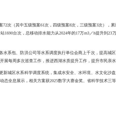
72次（其中五级预案61次，四级预案8次，三级预案3次），累
力站1690台次，总移动排水能力从2024年的17万m3／h提升到
各水系包、防洪公司等水系调度执行单位会商上千次，提高城区
开展每周多次巡查工作，推进西湖水质提升工作，提升市民亲水
新城区水系科学调度系统，集成水安全、水环境、水文化沙盘
动态全息展示，相关方案获2025数字大赛金奖、省科学技术三