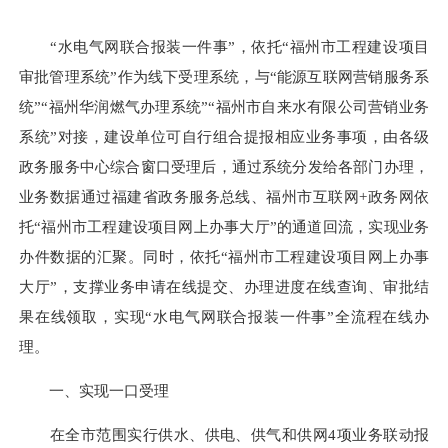
“
水电气网联合报装一件事
”
，依托
“
福州市工程建设项目
审批管理系统
”
作为线下受理系统，与
“
能源互联网营销服务系
统
”“
福州华润燃气办理系统
”“
福州市自来水有限公司营销业务
系统
”
对接，
建设单位可自行组合提报相应业务事项，由各级
政务服务中心综合窗口受理后，通过系统分发给各部门办理
，
业务数据通过福建省政务服务总线、福州市互联网
+
政务网依
托
“
福州市工程建设项目网上办事大厅
”
的通道回流，实现业务
办件数据的汇聚。同时，依托
“
福州市工程建设项目网上办事
大厅
”
，支撑业务申请在线提交、办理进度在线查询、审批结
果在线领取，实现
“
水电气网联合报装一件事
”
全流程在线办
理。
一、实现一口受理
在全市范围实行供水、供电、供气和供网
4项业务联动报