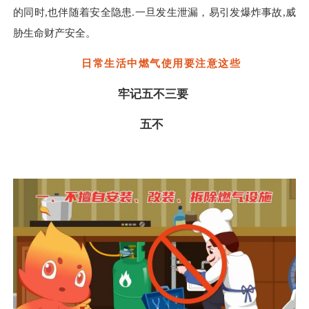
的同时
,
也伴随着安全隐患
.
一旦发生泄漏，易引发爆炸事故
,
威
胁生命财产安全
。
日常生活中
燃气使用要注意这些
牢记五不三要
五不