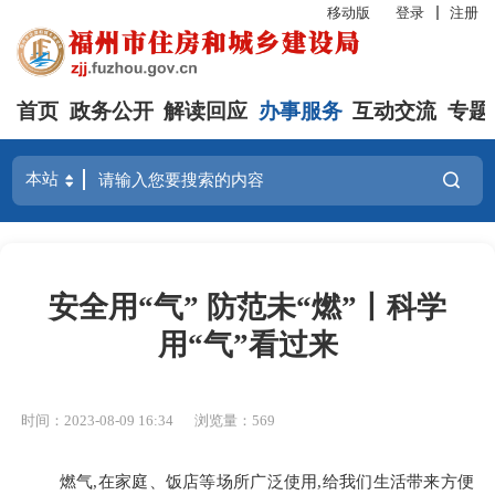
移动版
登录
注册
首页
政务公开
解读回应
办事服务
互动交流
专题
安全用“气” 防范未“燃”丨科学
用“气”看过来
时间：2023-08-09 16:34
浏览量：569
燃气
,
在家庭、饭店等场所广泛使用
,
给我们生活带来方便