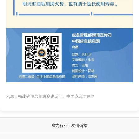
来源：福建省住房和城乡建设厅、中国应急信息网
省内行业
友情链接