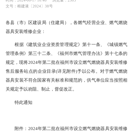
时间：2024-06-17 16:46
浏览量：2305
文号：榕建液〔2024〕38号
各县（市）区建设局（住建局），各燃气经营企业、燃气燃烧
器具安装维修企业
：
根据《建筑业企业资质管理规定》第十一条、《城镇燃气
管理条例》第三十二条、《福州市燃气管理办法》第十七条的
规定，现将
202
4
年第
二
批在福州市设立燃气燃烧器具安装维修
售后服务站点的企业目录
(详见附件)予以公布。对于燃气燃烧
器具安装不符合国家有关标准和规范的，供气单位应当按照相
关规定予以劝阻、制止，督促改正。
特此通知
附件：
202
4
年第
二
批在福州市设立燃气燃烧器具安装维修