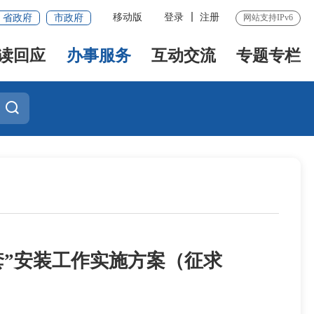
移动版
登录
注册
省政府
市政府
网站支持IPv6
读回应
办事服务
互动交流
专题专栏
套”安装工作实施方案（征求