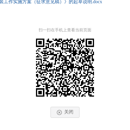
装工作实施方案（征求意见稿）》的起草说明.docx
扫一扫在手机上查看当前页面
关闭