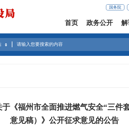
国务院
首页
政务公开
解
于《福州市全面推进燃气安全“三件
意见稿）》公开征求意见的公告