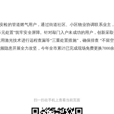
安检的管道燃气用户，通过街道社区、小区物业协调联系业主，今
2.“多元处置”筑牢安全屏障。针对敲门入户未成功的用户，创新
光技术进行远程查漏等“三重处置措施”，确保排查 “不留空白”，
频隐患开展全力攻坚，今年全市累计已完成现场免费更换7000余
扫一扫在手机上查看当前页面