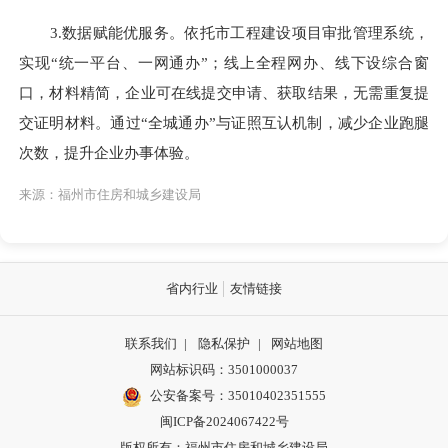
3.数据赋能优服务。依托市工程建设项目审批管理系统，
实现“统一平台、一网通办”；线上全程网办、线下设综合窗
口，材料精简，企业可在线提交申请、获取结果，无需重复提
交证明材料。通过“全城通办”与证照互认机制，减少企业跑腿
次数，提升企业办事体验。
来源：福州市住房和城乡建设局
省内行业
友情链接
联系我们
|
隐私保护
|
网站地图
网站标识码：3501000037
公安备案号：35010402351555
闽ICP备2024067422号
版权所有：福州市住房和城乡建设局