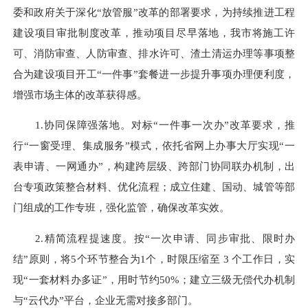
委和政府关于深化“放管服”改革的部署要求，为持续推进工程
建设项目审批制度改革，推动项目尽早落地，我市将施工许
可、消防审查、人防审查、排水许可、渣土清运办理等事项整
合为建设项目开工“一件事”套餐进一步提升事项办理便利度，
增强市场主体的改革获得感。
1.协同保障强落地。对标“一件事一次办”改革要求，推
行“一窗受理、集成服务”模式，依托省网上办事大厅实现“一
表申请、一网通办”，构建跨层级、跨部门协同联办机制，出
台专项政策整合材料、优化流程；成立住建、国动、城管等部
门组成的工作专班，强化监管，确保改革实效。
2.精简流程提速度。按“一次申请、同步审批、限时办
结”原则，将5个环节整合为1个，时限压缩至 3 个工作日，实
现“一套材料办多证”，用时节约50%；建立三级无偿代办机制
与“云代办”平台，企业无需对接多部门。