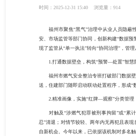
时间：2025-12-31 15:40
浏览量：914
福州市聚焦“黑气”治理中从业人员隐蔽性
安、市场监管等部门协同，创新构建“数据预
现了监管从“单一执法”转向“协同治理”，管理
1.打通数据壁垒，构筑“预警—处置”智慧
福州市燃气安全整治专班打破部门数据壁垒
送，住建部门随即启动联动处置程序，形成“
2.精准画像，实施“红牌—观察”分类管理
对触及“涉燃气犯罪被刑事拘留”或“累计
忍”清退；对情节较轻、两年内无再犯且表现
自新机会。今年以来，已依据该机制对多名触