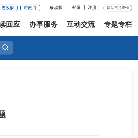
移动版
登录
注册
省政府
市政府
网站支持IPv6
读回应
办事服务
互动交流
专题专栏
题