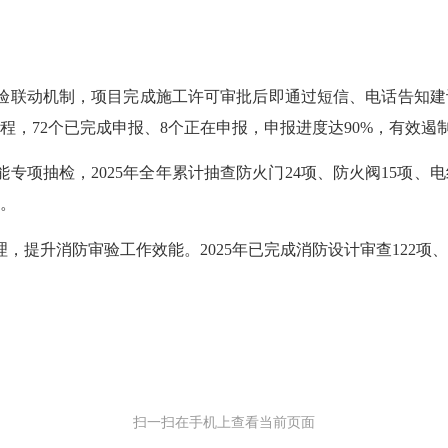
动机制，项目完成施工许可审批后即通过短信、电话告知建设单
程，72个已完成申报、8个正在申报，申报进度达90%，有效遏
抽检，2025年全年累计抽查防火门24项、防火阀15项、电
。
升消防审验工作效能。2025年已完成消防设计审查122项、消
扫一扫在手机上查看当前页面