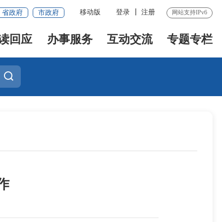
移动版
登录
注册
省政府
市政府
网站支持IPv6
读回应
办事服务
互动交流
专题专栏
作