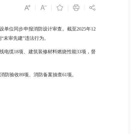
位同步申报消防设计审查。截至2025年12
制“未审先建”违法行为。
线电缆18项、建筑装修材料燃烧性能33项，督
防验收89项、消防备案抽查61项。