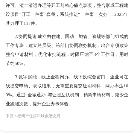
许可、渣土清运办理等开工前核心痛点事项，整合形成工程建
设项目“开工一件事”套餐，系统推进“一件事一次办”，2025年
共办理了117件。
2.协同提速,成立由住建、国动、城管、资规等部门组成的
工作专班，建立跨层级、跨部门协同联办机制，出台专项政策
整合申请材料，优化审批流程，时限压缩至3个工作日，用时
节约50%。
3.数字赋能，线上全程网办、线下设综合窗口，企业可在
线提交申请、获取结果，无需重复提交证明材料，网办率达10
0%。通过“全城通办”与证照互认机制，精简申请材料，减少企
业跑腿次数，提升企业办事体验。
来源：福州市住房和城乡建设局