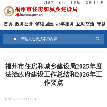
移动版
你好，
注销
登录
注册
首页
政务公开
解读回应
办事服务
互动交流
专题
福州市住房和城乡建设局2025年度
法治政府建设工作总结和2026年工
作要点
时间：2026-02-12 15:38