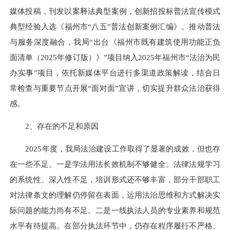
媒体投稿，刊发以案释法典型案例，创新招投标普法宣传模式
典型经验入选《福州市“八五”普法创新案例汇编》。推动普法
与服务深度融合，我局“出台《福州市既有建筑使用功能正负
面清单（2025年修订版）》”项目纳入2025年福州市“法治为民
办实事”项目，依托新媒体平台进行多渠道政策解读，结合日
常检查与重要节点开展“面对面”宣讲，切实提升群众法治获得
感。
2、存在的不足和原因
2025年度，我局法治建设工作取得了显著的成效，但也存
在一些不足。一是学法用法长效机制不够健全。法律法规学习
的系统性、深入性不足，培训形式还不够丰富，部分干部职工
对法律条文的理解仍停留在表面，运用法治思维和方式解决实
际问题的能力尚有不足。二是一线执法人员的专业素养和规范
水平有待提高。在部分执法环节中，仍存在程序履行不严格、