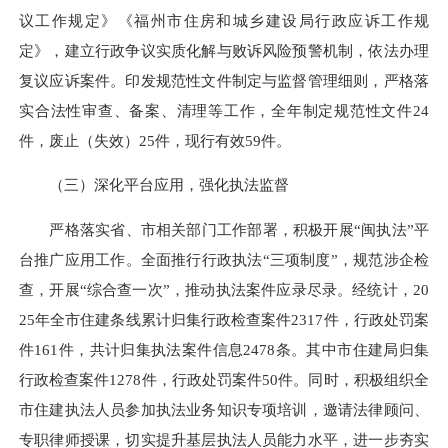
议工作规定》《福州市住房和城乡建设局行政应诉工作规
定》，建立行政争议实质化解与败诉风险预警机制，依法办理
复议应诉案件。印发规范性文件制定与监督管理细则，严格落
实合法性审查、备案、清理等工作，全年制定规范性文件24
件，废止（失效）25件，现行有效59件。
（三）深化平台应用，强化执法监督
严格落实省、市相关部门工作部署，积极开展“闽执法”平
台推广应用工作。全面推行行政执法“三项制度”，规范涉企检
查，开展“综合查一次”，推动执法案件应录尽录。经统计，20
25年全市住建条线累计归集行政检查案件2317件，行政处罚案
件161件，共计归集执法案件信息2478条。其中市住建局归集
行政检查案件1278件，行政处罚案件50件。同时，积极组织全
市住建执法人员参加执法业务知识专项培训，邀请法律顾问、
专职律师授课，切实提升基层执法人员能力水平，进一步夯实