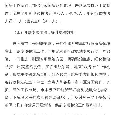
执法工作基础。加强行政执法证件管理，严格落实持证上岗制
度，我局全年新申领执法证件76人，清理6人，现有行政执法
人员359人（含安全中心111人）。
（四）开展专项整治，提升执法效能
按照省市工作部署要求，开展住建系统基层行政执法领域
突出问题专项整治工作，与规范涉企行政执法专项行动一同部
署、一同推进，制定专项整治方案，明确整治重点、细化整治
举措、压实整治责任。加强组织领导，建立“双专班”工作机
制，形成主要领导亲自抓，分管领导、纪检监察组长具体抓，
各行政执法处室（单位）负责人和各县（市）区分工协作、齐
抓共管的工作格局。市本级召开动员部署会及视频推进会各1
场，下沉县区开展实地督导调研5次，并及时对开展工作落后
的区（县）住建局开展约谈，保证专项整治工作顺利推进。