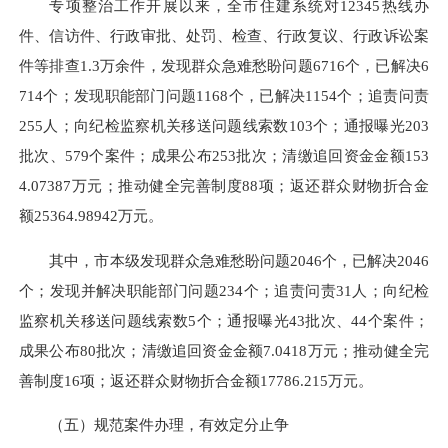
专项整治工作开展以来，全市住建系统对12345热线办
件、信访件、行政审批、处罚、检查、行政复议、行政诉讼案
件等排查1.3万余件，发现群众急难愁盼问题6716个，已解决6
714个；发现职能部门问题1168个，已解决1154个；追责问责
255人；向纪检监察机关移送问题线索数103个；通报曝光203
批次、579个案件；成果公布253批次；清缴追回资金金额153
4.07387万元；推动健全完善制度88项；返还群众财物折合金
额25364.98942万元。
其中，市本级发现群众急难愁盼问题2046个，已解决2046
个；发现并解决职能部门问题234个；追责问责31人；向纪检
监察机关移送问题线索数5个；通报曝光43批次、44个案件；
成果公布80批次；清缴追回资金金额7.0418万元；推动健全完
善制度16项；返还群众财物折合金额17786.215万元。
（五）规范案件办理，有效定分止争