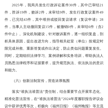
2025年，我局共发生行政诉讼案件30件，其中已审结21
件，胜诉19件，败诉2件，未审结9件。发生行政复议案件49
件，已完结43件，其中维持或驳回复议请求（复议申请）28
件，当事人主动撤回复议15件，被撤销0件，未审结6件（含2
件中止）。深化机制建设，针对败诉案件，逐一组织复盘，剖
析具体原因，提出改进方向，指导相关处室（单位）按规定时
限完成补救、重新答复或作出决定，防止类似问题重复发生。
同时，定期组织法律学习、案例讲解和实务培训，帮助执法人
员熟悉法律程序和证据要求，提升规范执法、依法执法的意识
和能力。
（六）创新法制宣传，营造浓厚氛围
落实“谁执法谁普法”责任制，结合重要节点开展常态化、
精准化普法宣传，在“谁执法谁普法”2024年度履职报告评议会
议中获评优秀等次，积极向《福州日报》《福州晚报》等主流