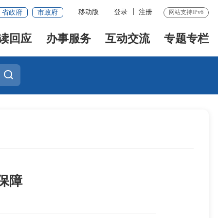
移动版
登录
注册
省政府
市政府
网站支持IPv6
读回应
办事服务
互动交流
专题专栏
保障