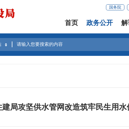
国务院
首页
政务公开
解
住建局攻坚供水管网改造筑牢民生用水