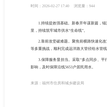
时间：2026-02-27 17:40
浏览量：944
1.持续提效强基础。新春开年谋新篇，锚定2
里，持续筑牢城市供水“生命线”。
2.靠前攻坚破难题。聚焦前横路快速化改
等多重挑战，顺利完成远洋路大管径给水管线
3.保障服务显担当。采取“多点同步、平行
影响，及时保障沿线5653户居民用水。
来源：福州市住房和城乡建设局