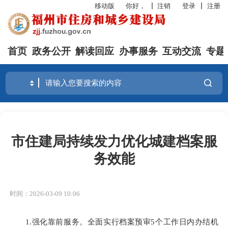
移动版
你好，
注销
登录
注册
首页
政务公开
解读回应
办事服务
互动交流
专题
市住建局持续发力优化城建档案服
务效能
时间：2026-03-09 10:06
1.强化靠前服务。
全面实行档案预审5个工作日内办结机