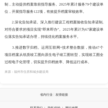
制，主动提供档案靠前指导服务。2025年累计服务79个建设单
位，开展指导服务122项，有效提升档案审核效率。
2.深化告知承诺。
深入推行建设工程档案验收告知承诺制,
对符合要求的项目实现“即来即办”。2025年累计为67家建设单
位落实告知承诺办理，持续优化档案服务水平。
3.推进数字归档。
运用互联网+技术整合数据，推动47个
项目档案从纸质竣工图向原生电子竣工图转型，实现竣工图全
过程电子化管理，切实提升归档效率、降低运行成本。
来源：福州市住房和城乡建设局
省内行业
友情链接
联系我们
|
隐私保护
|
网站地图