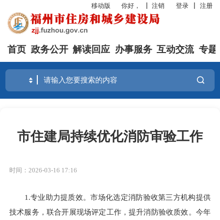
移动版
你好，
注销
登录
注册
首页
政务公开
解读回应
办事服务
互动交流
专题
市住建局持续优化消防审验工作
时间：2026-03-16 17:16
1.专业助力提质效。
市场化选定消防验收第三方机构提供
技术服务，联合开展现场评定工作，提升消防验收质效。今年