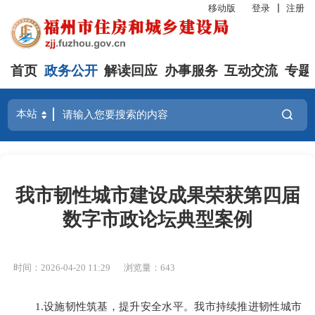
移动版
登录
注册
首页
政务公开
解读回应
办事服务
互动交流
专题
我市韧性城市建设成果荣获第四届
数字市政论坛典型案例
时间：2026-04-20 11:29
浏览量：643
1.设施韧性筑基，提升安全水平。我市持续推进韧性城市