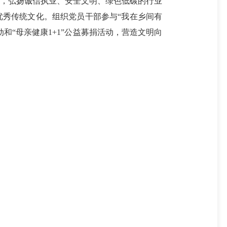
，弘扬诚信执业、安全文明、绿色低碳的行业
优秀传统文化。组织党员干部参与“我在乡间有
和“母亲健康1+1”公益募捐活动，营造文明向