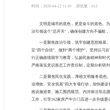
时间：2026-04-22 11:10
浏览量：612
文明是城市的底色，更是奋斗的底色。为深
治引领这个“总开关”，确保创建方向不偏航
一是聚焦政治引领，筑牢创建思想根基。始终
定“四个自信”、做到“两个维护”。坚持以
行正确政绩观学习教育，弘扬民族精神和时代
严格落实意识形态工作责任制，定期分析研判
二是聚焦民生实践，厚植文明服务底色。紧
业增效、安全筑基”四大专项行动，加快建设
政设施巡查、施工围挡规范、内河保洁等志愿
工作，引导162家房产中介门店进一步升级