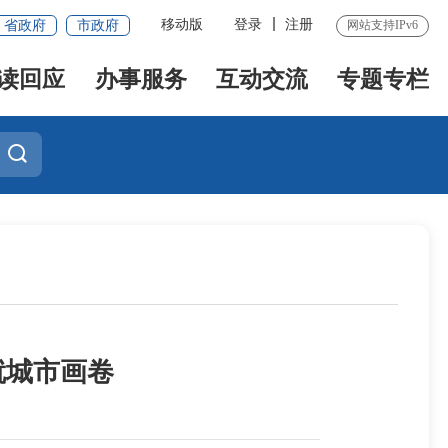
移动版
登录
注册
省政府
市政府
网站支持IPv6
读回应
办事服务
互动交流
专题专栏
就城市画卷