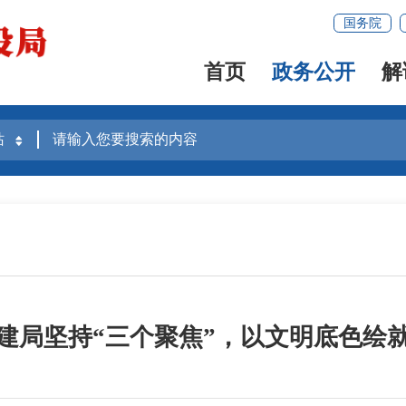
国务院
首页
政务公开
解
建局坚持“三个聚焦”，以文明底色绘