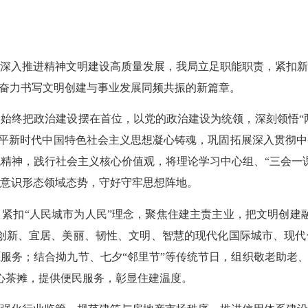
入推进精神文明建设高质量发展，我局立足职能职责，紧扣新
，奋力书写文明创建与事业发展同频共振的新篇章。
把政治建设摆在首位，以党的政治建设为统领，深刻领悟“两
习近平新时代中国特色社会主义思想凝心铸魂，巩固拓展深入贯彻
精神，践行社会主义核心价值观，将理论学习中心组、“三会一
意识形态领域态势，守好守牢思想阵地。
扣“人民城市为人民”理念，聚焦住建主责主业，把文明创建融
创新、宜居、美丽、韧性、文明、智慧的现代化国际城市、现
服务；结合拗九节、七夕“邻里节”等传统节日，组织敬老助老、
爱心茶摊，提供便民服务，彰显住建温度。