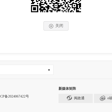
关闭
新媒体矩阵
CP备2024067422号
闽政通
e