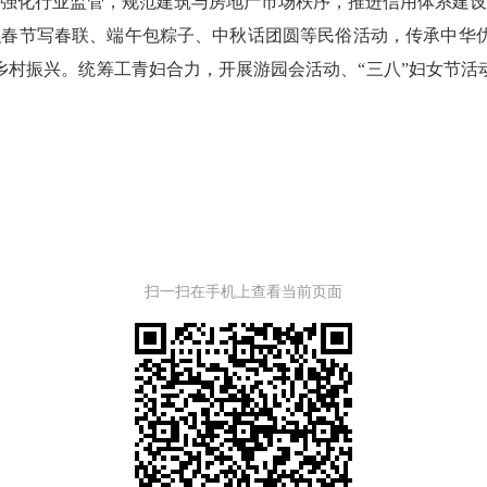
化行业监管，规范建筑与房地产市场秩序，推进信用体系建设
织春节写春联、端午包粽子、中秋话团圆等民俗活动，传承中华
村振兴。统筹工青妇合力，开展游园会活动、“三八”妇女节活动
扫一扫在手机上查看当前页面