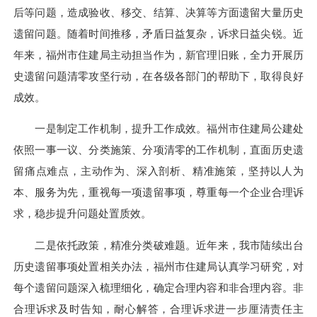
后等问题，造成验收、移交、结算、决算等方面遗留大量历史
遗留问题。随着时间推移，矛盾日益复杂，诉求日益尖锐。近
年来，福州市住建局主动担当作为，新官理旧账，全力开展历
史遗留问题清零攻坚行动，在各级各部门的帮助下，取得良好
成效。
一是制定工作机制，提升工作成效。福州市住建局公建处
依照一事一议、分类施策、分项清零的工作机制，直面历史遗
留痛点难点，主动作为、深入剖析、精准施策，坚持以人为
本、服务为先，重视每一项遗留事项，尊重每一个企业合理诉
求，稳步提升问题处置质效。
二是依托政策，精准分类破难题。近年来，我市陆续出台
历史遗留事项处置相关办法，福州市住建局认真学习研究，对
每个遗留问题深入梳理细化，确定合理内容和非合理内容。非
合理诉求及时告知，耐心解答，合理诉求进一步厘清责任主