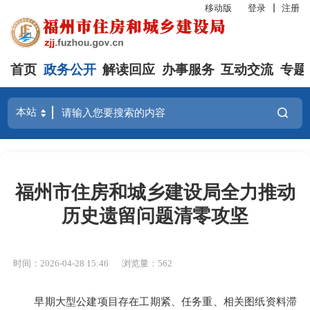
移动版
登录
注册
首页
政务公开
解读回应
办事服务
互动交流
专题
福州市住房和城乡建设局全力推动
历史遗留问题清零攻坚
时间：2026-04-28 15:46
浏览量：562
早期大型公建项目存在工期紧、任务重、相关图纸资料滞