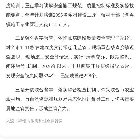
度轮训，重点学习讲解安全施工规范、质量控制标准及实操技
能要点，全年计划培训2995名乡村建设工匠、镇村干部（含乡
镇施工专业管理人员）1855人。
二是强化数字监管。
依托农房建设质量安全管理子系统，
对全市1411栋在建农房实行常态化监管，现场重点核查乡镇巡
查履职、现场施工安全等情况，实行“清单交办、限期整改、
闭环销号”机制。2026年以来，市县两级开展层级指导56次，
发现安全隐患问题324个，已完成整改298个。
三是开展联合督导。
落实联合检查机制，牵头联合市农业
农村局、市自然资源和规划局常态化推进督导工作，切实压实
属地监管责任，形成监管合力。
来源：福州市住房和城乡建设局