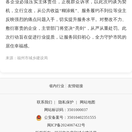
各企业必须压实主体责任，正视群众诉求，以此次约谈为契
机，立行立改，从公共收益“糊涂账”、服务履约不到位等业主
反映强烈的痛点问题入手，切实提升服务水平。对整改不力、
敷衍塞责的企业，主管部门将坚决“亮剑”，从严从重处罚。此
次行动旨在促进行业提质，让服务回归初心，全力守护市民的
居住幸福感。
来源：福州市城乡建设局
省内行业
友情链接
联系我们
|
隐私保护
|
网站地图
网站标识码：3501000037
公安备案号：35010402351555
闽ICP备2024067422号