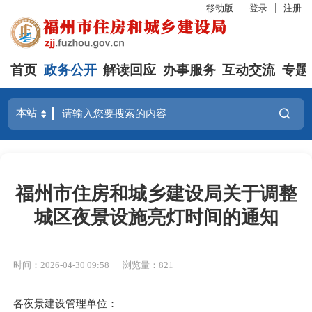
移动版
登录
注册
首页
政务公开
解读回应
办事服务
互动交流
专题
福州市住房和城乡建设局关于调整
城区夜景设施亮灯时间的通知
时间：2026-04-30 09:58
浏览量：821
各夜景建设管理单位：