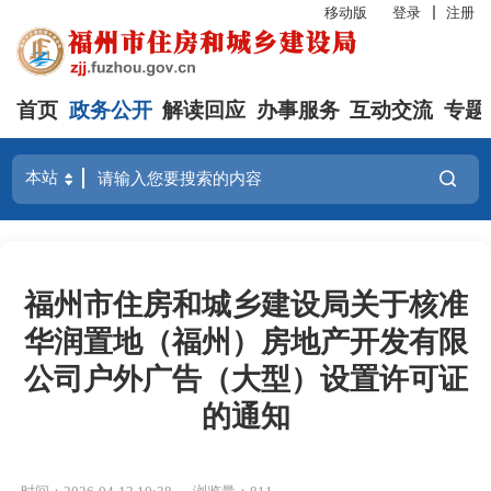
移动版
登录
注册
首页
政务公开
解读回应
办事服务
互动交流
专题
福州市住房和城乡建设局关于核准
华润置地（福州）房地产开发有限
公司户外广告（大型）设置许可证
的通知