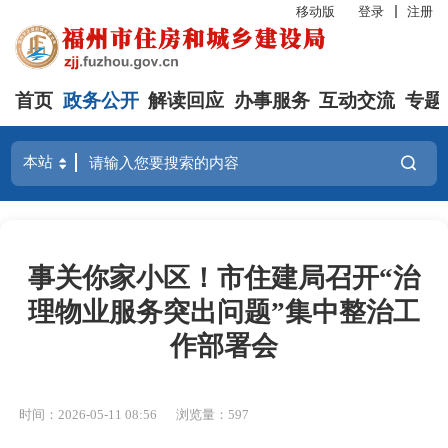
移动版
登录
注册
首页
政务公开
解读回应
办事服务
互动交流
专题
事关你家小区！市住建局召开“治
理物业服务突出问题”集中整治工
作部署会
时间：2026-05-11 08:56
浏览量：597