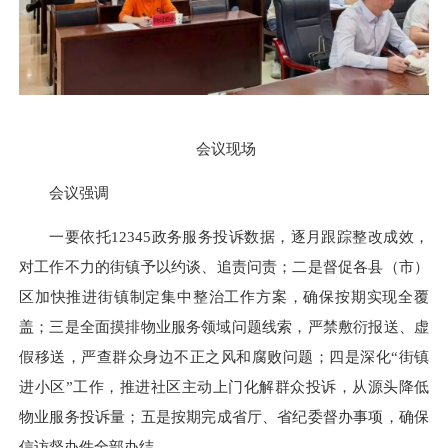
会议现场
会议强调
一要依托12345政务服务投诉数据，逐月跟踪整改成效，
对工作不力的街镇予以约谈、追责问责；二是督促各县（市）
区加快推进街镇制定集中整治工作方案，确保按期实现全覆
盖；三是全面摸排物业服务领域问题线索，严禁敷衍报送、虚
假移送，严查群众身边不正之风和腐败问题；四是深化“街镇
进小区”工作，推进社区主动上门化解群众投诉，从源头降低
物业服务投诉量；五是按期完成省厅、省纪委督办事项，确保
信访督办件全部办结。