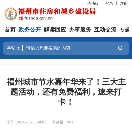
移动版
登录
注册
首页
政务公开
解读回应
办事服务
互动交流
专题
福州城市节水嘉年华来了！三大主
题活动，还有免费福利，速来打
卡！
时间：2026-05-11 09:01
浏览量：991