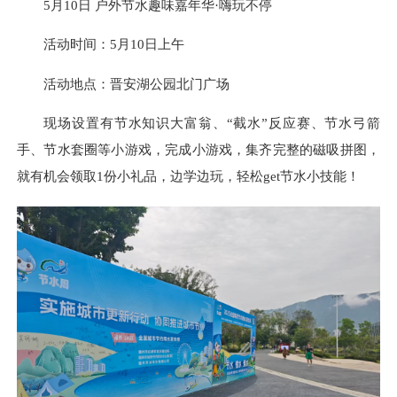
5月10日
户外节水趣味嘉年华·嗨玩不停
活动时间：5月10日上午
活动地点：晋安湖公园北门广场
现场设置有节水知识大富翁、“截水”反应赛、节水弓箭
手、节水套圈等小游戏，完成小游戏，集齐完整的磁吸拼图，
就有机会领取1份小礼品，边学边玩，轻松get节水小技能！