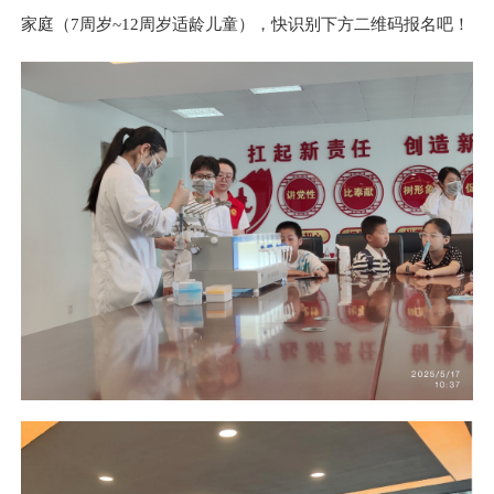
家庭（7周岁~12周岁适龄儿童），快识别下方二维码报名吧！